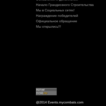
Начало Грандиозного Строительства
Мы в Социальных сетях!
Награждение победителей
Официальное обращение
Мы открылись!!!
@2014 Events.mycombats.com