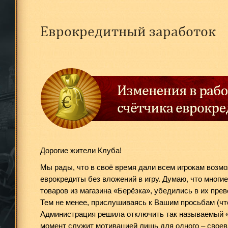
Еврокредитный заработок
Дорогие жители Клуба!
Мы рады, что в своё время дали всем игрокам возм
еврокредиты без вложений в игру. Думаю, что многи
товаров из магазина «Берёзка», убедились в их пре
Тем не менее, прислушиваясь к Вашим просьбам (что
Администрация решила отключить так называемый «
момент служит мотивацией лишь для одного – свое