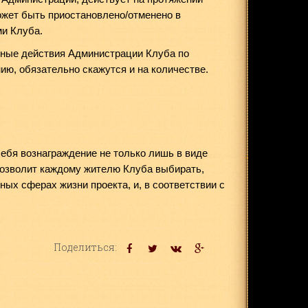
ожет быть приостановлено/отменено в
ми Клуба.
ьные действия Администрации Клуба по
ию, обязательно скажутся и на количестве.
себя вознаграждение не только лишь в виде
позволит каждому жителю Клуба выбирать,
ных сферах жизни проекта, и, в соответствии с
Поделиться: