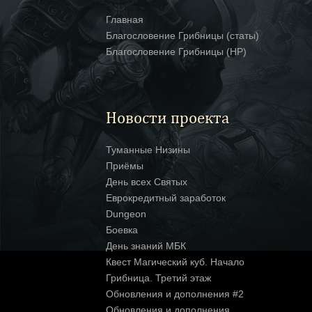
Главная
Благословение Грибницы (статы)
Благословение Грибницы (HP)
Новости проекта
Туманные Низины
Приёмы
День всех Святых
Еврокредитный заработок
Dungeon
Боевка
День знаний МБК
Квест Магический куб. Начало
Грибница. Третий этаж
Обновления и дополнения #2
Обновления и дополнения