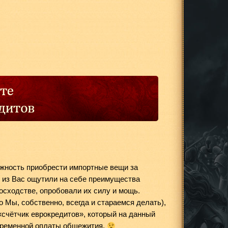
ожность приобрести импортные вещи за
е из Вас ощутили на себе преимущества
восходстве, опробовали их силу и мощь.
 Мы, собственно, всегда и стараемся делать),
счётчик еврокредитов», который на данный
временной оплаты общежития.