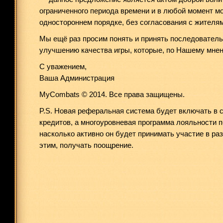
ограниченного периода времени и в любой момент м
одностороннем порядке, без согласования с жителя
Мы ещё раз просим понять и принять последовател
улучшению качества игры, которые, по Нашему мнен
С уважением,
Ваша Администрация
MyCombats © 2014. Все права защищены.
P.S. Новая реферальная система будет включать в 
кредитов, а многоуровневая программа лояльности 
насколько активно он будет принимать участие в раз
этим, получать поощрение.