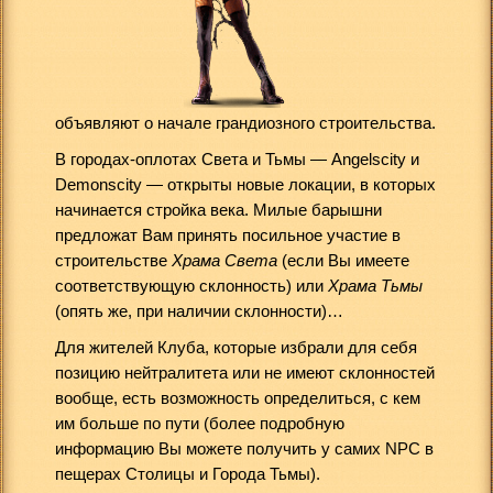
объявляют о начале грандиозного строительства.
В городах-оплотах Света и Тьмы — Angelscity и
Demonscity — открыты новые локации, в которых
начинается стройка века. Милые барышни
предложат Вам принять посильное участие в
строительстве
Храма Света
(если Вы имеете
соответствующую склонность) или
Храма Тьмы
(опять же, при наличии склонности)…
Для жителей Клуба, которые избрали для себя
позицию нейтралитета или не имеют склонностей
вообще, есть возможность определиться, с кем
им больше по пути (более подробную
информацию Вы можете получить у самих NPC в
пещерах Столицы и Города Тьмы).