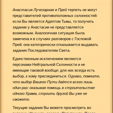
Анастасия Лучезарная
и
Прей
терпеть не могут
представителей противоположных склонностей:
если Вы является Адептом Тьмы, то получить
задание у Анастасии не представляется
возможным. Аналогичная ситуация была
замечена и в случаях разговоров с Госпожой
Прей: она категорически отказывается выдавать
задания Последователям Света.
Единственным исключением являются
персонажи Нейтральной Склонности и не
имеющие таковой вообще: для них всегда есть
выбор, к кому присоединиться. Однако,
помните,
что выбор Вашего Пути даётся всего лишь
один раз: оказывая помощь в строительстве
одного Храма, строить другой Вы уже не
сможете.
Текущие задания Вы можете просмотреть во